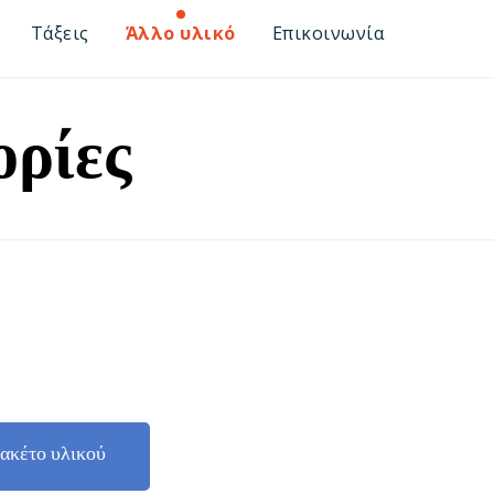
Τάξεις
Άλλο υλικό
Επικοινωνία
ορίες
ακέτο υλικού