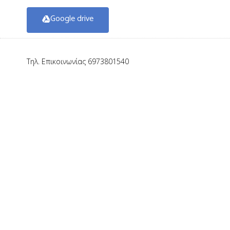
Google drive
Τηλ. Επικοινωνίας 6973801540